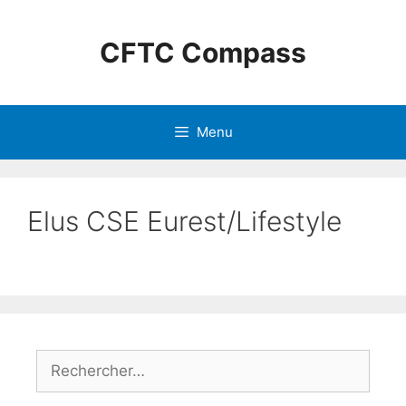
CFTC Compass
Menu
Elus CSE Eurest/Lifestyle